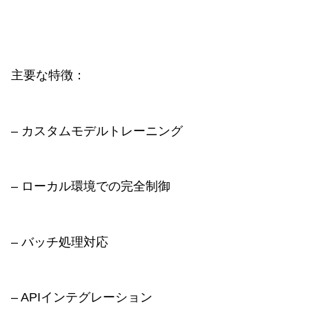
主要な特徴：
– カスタムモデルトレーニング
– ローカル環境での完全制御
– バッチ処理対応
– APIインテグレーション