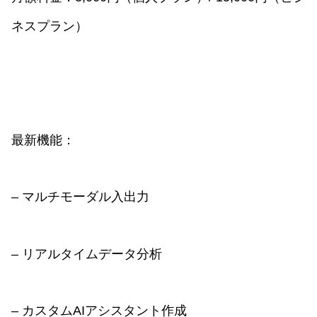
ネスプラン）
最新機能：
– マルチモーダル入出力
– リアルタイムデータ分析
– カスタムAIアシスタント作成