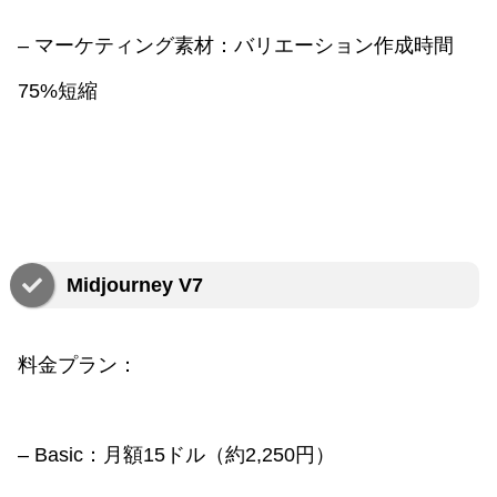
– マーケティング素材：バリエーション作成時間
75%短縮
Midjourney V7
料金プラン：
– Basic：月額15ドル（約2,250円）