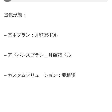
提供形態：
– 基本プラン：月額35ドル
– アドバンスプラン：月額75ドル
– カスタムソリューション：要相談