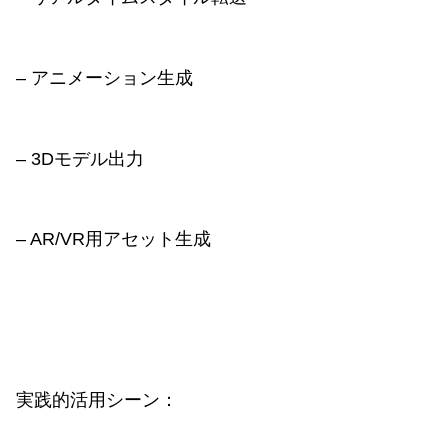
– アニメーション生成
– 3Dモデル出力
– AR/VR用アセット生成
実践的活用シーン：