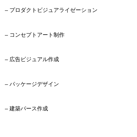
– プロダクトビジュアライゼーション
– コンセプトアート制作
– 広告ビジュアル作成
– パッケージデザイン
– 建築パース作成