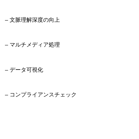
– 文脈理解深度の向上
– マルチメディア処理
– データ可視化
– コンプライアンスチェック