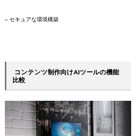
– セキュアな環境構築
コンテンツ制作向けAIツールの機能
比較