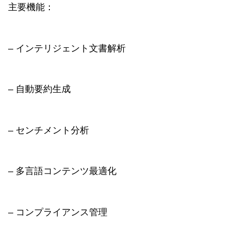
主要機能：
– インテリジェント文書解析
– 自動要約生成
– センチメント分析
– 多言語コンテンツ最適化
– コンプライアンス管理